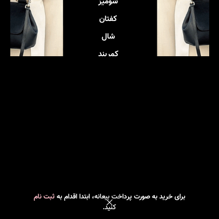
شومیز
کفتان
شال
کمربند
برای خرید به صورت پرداخت بیعانه، ابتدا اقدام به
ثبت نام
کنید.